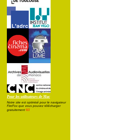
Pour les utilisateurs de Mac
Notre site est optimisé pour le navigateur
FireFox que vous pouvez télécharger
ici
gratuitement