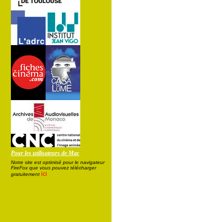
Pour les utilisateurs de Mac
Notre site est optimisé pour le navigateur
FireFox que vous pouvez télécharger
ici
gratuitement