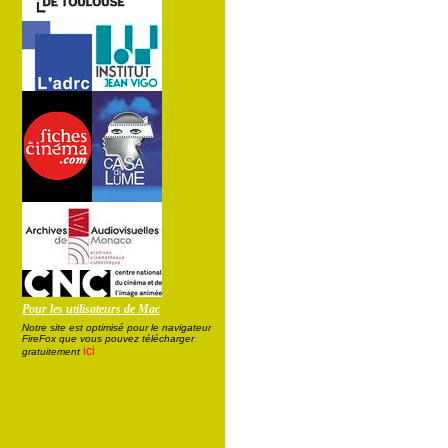
Pour les utilisateurs de Mac
Notre site est optimisé pour le navigateur
FireFox que vous pouvez télécharger
ici
gratuitement