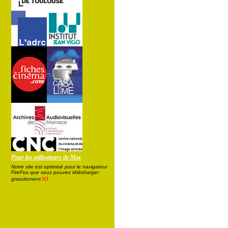
Pour les utilisateurs de Mac
Notre site est optimisé pour le navigateur
FireFox que vous pouvez télécharger
ici
gratuitement