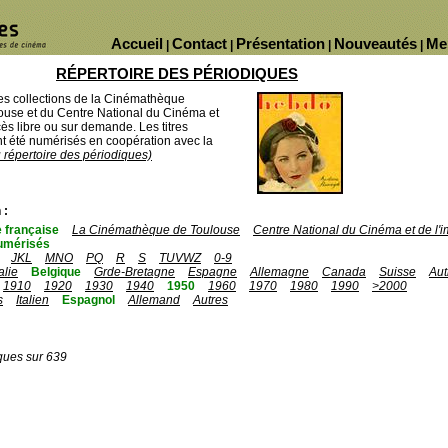
Accueil
Contact
Présentation
Nouveautés
Me
|
|
|
|
RÉPERTOIRE DES PÉRIODIQUES
des collections de la Cinémathèque
ouse et du Centre National du Cinéma et
ès libre ou sur demande. Les titres
 été numérisés en coopération avec la
u répertoire des périodiques)
 :
 française
La Cinémathèque de Toulouse
Centre National du Cinéma et de l
umérisés
JKL
MNO
PQ
R
S
TUVWZ
0-9
talie
Belgique
Grde-Bretagne
Espagne
Allemagne
Canada
Suisse
Aut
1910
1920
1930
1940
1950
1960
1970
1980
1990
>2000
s
Italien
Espagnol
Allemand
Autres
ques sur 639