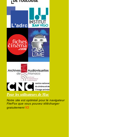
Pour les utilisateurs de Mac
Notre site est optimisé pour le navigateur
FireFox que vous pouvez télécharger
ici
gratuitement