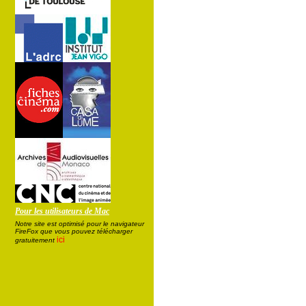
Pour les utilisateurs de Mac
Notre site est optimisé pour le navigateur
FireFox que vous pouvez télécharger
ici
gratuitement