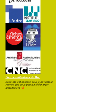
Pour les utilisateurs de Mac
Notre site est optimisé pour le navigateur
FireFox que vous pouvez télécharger
ici
gratuitement