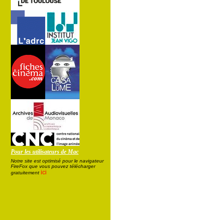
Pour les utilisateurs de Mac
Notre site est optimisé pour le navigateur
FireFox que vous pouvez télécharger
ici
gratuitement