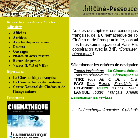
Recherches spécifiques dans les
collections
Notices descriptives des périodique
Affiches
française, de la Cinémathèque de To
Archives
Cinéma et de l'image animée, consul
Articles de périodiques
Les titres Cinémagazine et Paris-Ph
Dessins
coopération avec la BNF.
(Consulter 
Ouvrages
périodiques)
Photos en accés réservé
Revues de presse
Sélectionner les critères de navigation
Vidéos (DVD et VHS)
Toutes institutions
La Cinémathèque
Répertoires
Tous les périodiques
Périodiques n
La Cinémathèque française
TITRE
Tous
AB
C
DE
F
GHI
La Cinémathèque de Toulouse
PAYS
Tous
France
Etats-Unis
I
Centre National du Cinéma et de
DECENNIE
Toutes
<1900
1900
l'image animée
LANGUE
Toutes
Français
Anglai
Partenaires
Réinitialiser les critères
La Cinémathèque française - 0 périodi