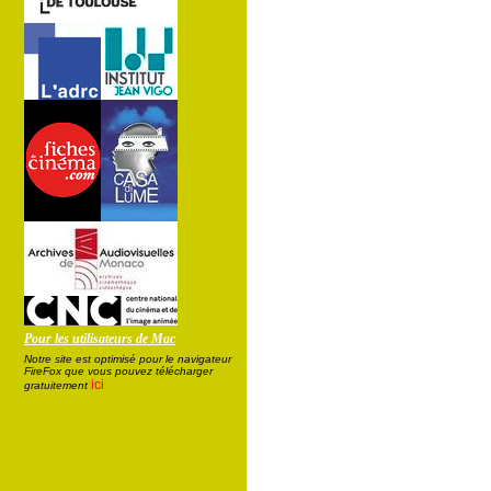
Pour les utilisateurs de Mac
Notre site est optimisé pour le navigateur
FireFox que vous pouvez télécharger
ici
gratuitement