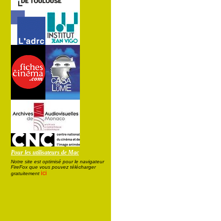
Pour les utilisateurs de Mac
Notre site est optimisé pour le navigateur
FireFox que vous pouvez télécharger
ici
gratuitement