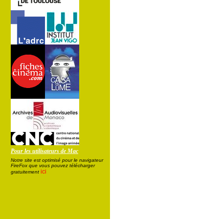
Pour les utilisateurs de Mac
Notre site est optimisé pour le navigateur
FireFox que vous pouvez télécharger
ici
gratuitement