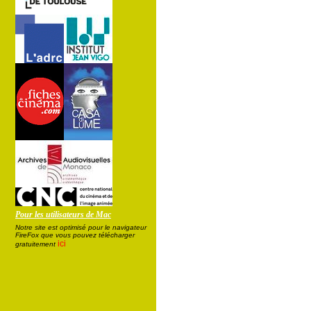
Pour les utilisateurs de Mac
Notre site est optimisé pour le navigateur
FireFox que vous pouvez télécharger
ici
gratuitement