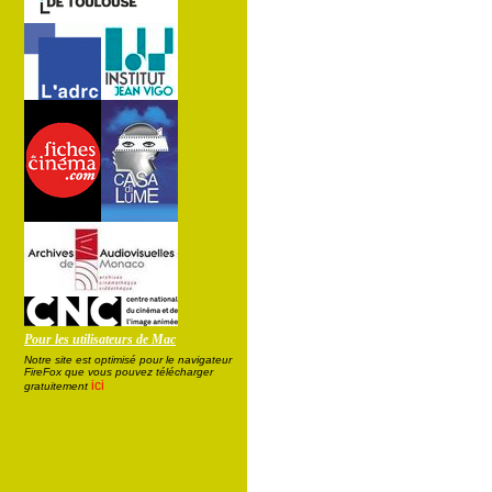
Pour les utilisateurs de Mac
Notre site est optimisé pour le navigateur
FireFox que vous pouvez télécharger
ici
gratuitement