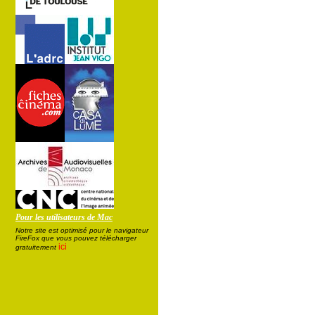
Pour les utilisateurs de Mac
Notre site est optimisé pour le navigateur
FireFox que vous pouvez télécharger
ici
gratuitement