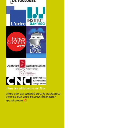
Pour les utilisateurs de Mac
Notre site est optimisé pour le navigateur
FireFox que vous pouvez télécharger
ici
gratuitement