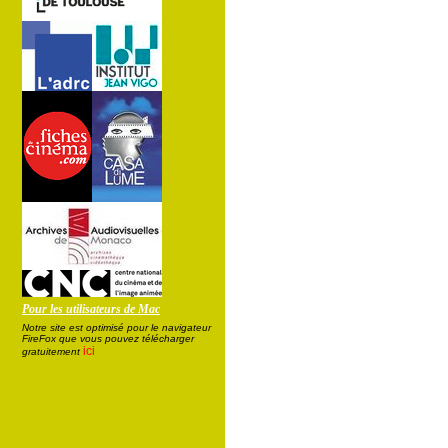
Pour les utilisateurs de Mac
Notre site est optimisé pour le navigateur
FireFox que vous pouvez télécharger
ici
gratuitement