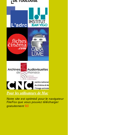
Pour les utilisateurs de Mac
Notre site est optimisé pour le navigateur
FireFox que vous pouvez télécharger
ici
gratuitement