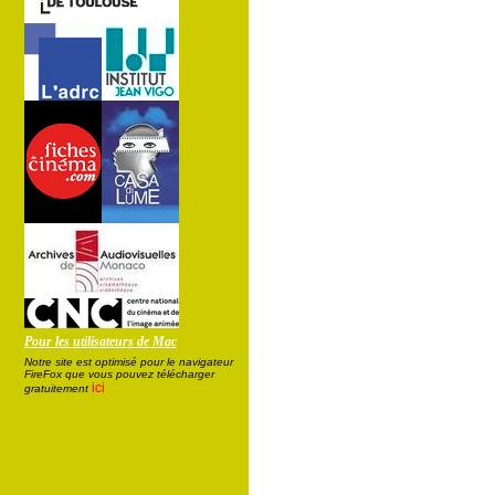
Pour les utilisateurs de Mac
Notre site est optimisé pour le navigateur
FireFox que vous pouvez télécharger
ici
gratuitement