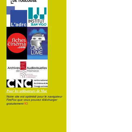
Pour les utilisateurs de Mac
Notre site est optimisé pour le navigateur
FireFox que vous pouvez télécharger
ici
gratuitement