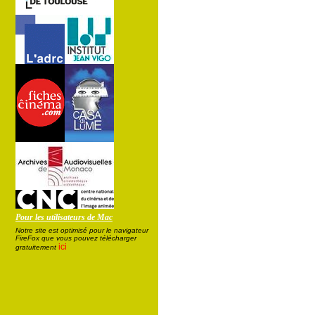
Pour les utilisateurs de Mac
Notre site est optimisé pour le navigateur
FireFox que vous pouvez télécharger
ici
gratuitement