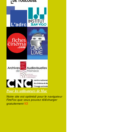
Pour les utilisateurs de Mac
Notre site est optimisé pour le navigateur
FireFox que vous pouvez télécharger
ici
gratuitement