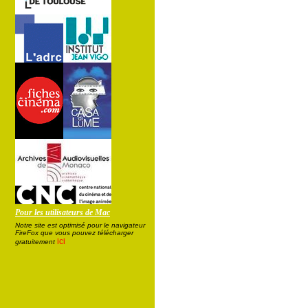
Pour les utilisateurs de Mac
Notre site est optimisé pour le navigateur
FireFox que vous pouvez télécharger
ici
gratuitement