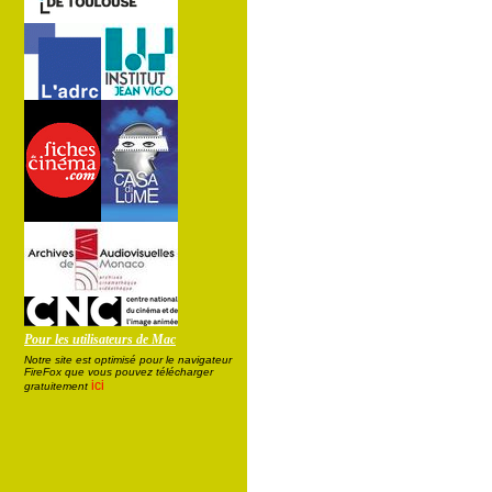
Pour les utilisateurs de Mac
Notre site est optimisé pour le navigateur
FireFox que vous pouvez télécharger
ici
gratuitement