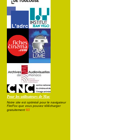
Pour les utilisateurs de Mac
Notre site est optimisé pour le navigateur
FireFox que vous pouvez télécharger
ici
gratuitement