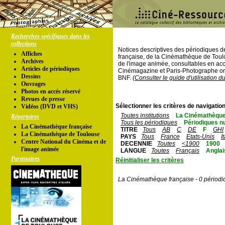
Recherches spécifiques dans les
collections
Notices descriptives des périodiques 
Affiches
française, de la Cinémathèque de Toul
Archives
de l'image animée, consultables en acc
Articles de périodiques
Cinémagazine et Paris-Photographe ont
Dessins
BNF.
(Consulter le guide d'utilisation d
Ouvrages
Photos en accés réservé
Revues de presse
Sélectionner les critères de navigation
Vidéos (DVD et VHS)
Toutes institutions
La Cinémathèque
Répertoires
Tous les périodiques
Périodiques n
La Cinémathèque française
TITRE
Tous
AB
C
DE
F
GHI
La Cinémathèque de Toulouse
PAYS
Tous
France
Etats-Unis
I
Centre National du Cinéma et de
DECENNIE
Toutes
<1900
1900
l'image animée
LANGUE
Toutes
Français
Anglai
Partenaires
Réinitialiser les critères
La Cinémathèque française - 0 périodi