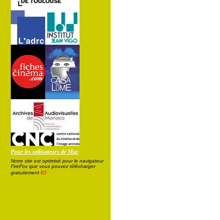
Pour les utilisateurs de Mac
Notre site est optimisé pour le navigateur
FireFox que vous pouvez télécharger
ici
gratuitement