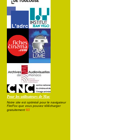
Pour les utilisateurs de Mac
Notre site est optimisé pour le navigateur
FireFox que vous pouvez télécharger
ici
gratuitement