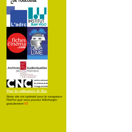
Pour les utilisateurs de Mac
Notre site est optimisé pour le navigateur
FireFox que vous pouvez télécharger
ici
gratuitement