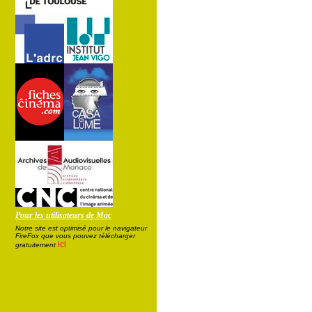
Pour les utilisateurs de Mac
Notre site est optimisé pour le navigateur
FireFox que vous pouvez télécharger
ici
gratuitement