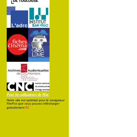
Pour les utilisateurs de Mac
Notre site est optimisé pour le navigateur
FireFox que vous pouvez télécharger
ici
gratuitement