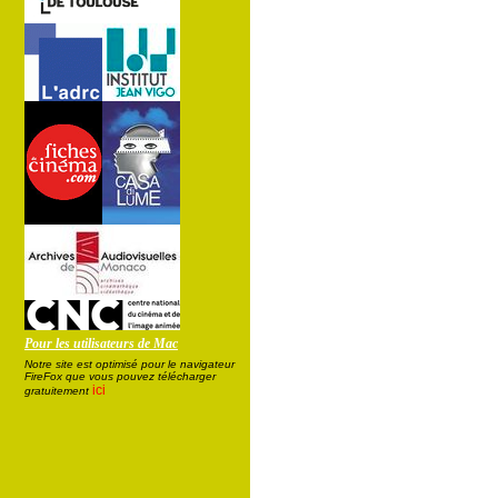
Pour les utilisateurs de Mac
Notre site est optimisé pour le navigateur
FireFox que vous pouvez télécharger
ici
gratuitement