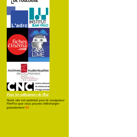
Pour les utilisateurs de Mac
Notre site est optimisé pour le navigateur
FireFox que vous pouvez télécharger
ici
gratuitement