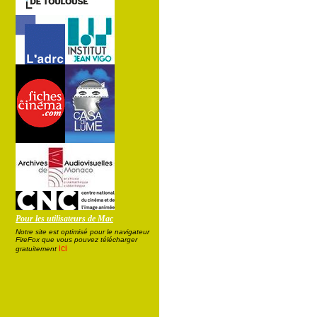
Pour les utilisateurs de Mac
Notre site est optimisé pour le navigateur
FireFox que vous pouvez télécharger
ici
gratuitement