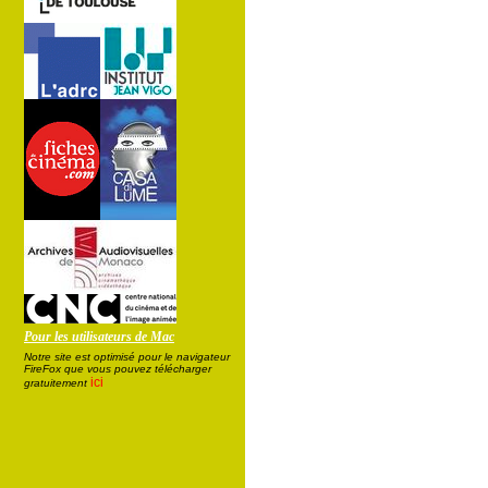
Pour les utilisateurs de Mac
Notre site est optimisé pour le navigateur
FireFox que vous pouvez télécharger
ici
gratuitement