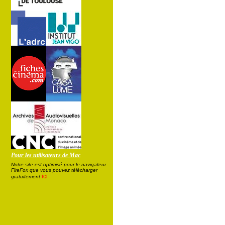
Pour les utilisateurs de Mac
Notre site est optimisé pour le navigateur
FireFox que vous pouvez télécharger
ici
gratuitement