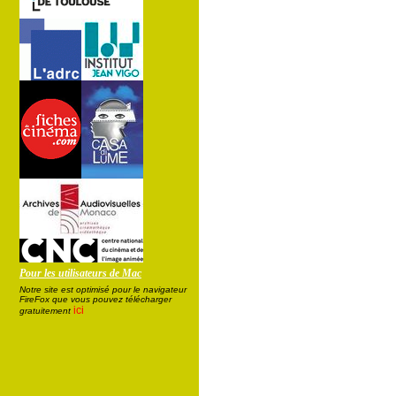
Pour les utilisateurs de Mac
Notre site est optimisé pour le navigateur
FireFox que vous pouvez télécharger
ici
gratuitement