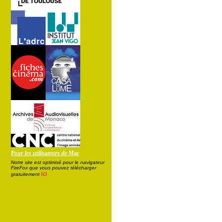
Pour les utilisateurs de Mac
Notre site est optimisé pour le navigateur
FireFox que vous pouvez télécharger
ici
gratuitement