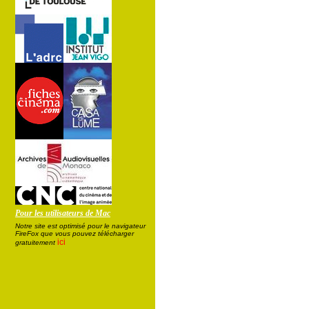
Pour les utilisateurs de Mac
Notre site est optimisé pour le navigateur
FireFox que vous pouvez télécharger
ici
gratuitement