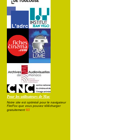
Pour les utilisateurs de Mac
Notre site est optimisé pour le navigateur
FireFox que vous pouvez télécharger
ici
gratuitement