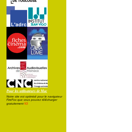
Pour les utilisateurs de Mac
Notre site est optimisé pour le navigateur
FireFox que vous pouvez télécharger
ici
gratuitement