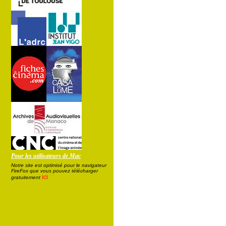
Pour les utilisateurs de Mac
Notre site est optimisé pour le navigateur
FireFox que vous pouvez télécharger
ici
gratuitement