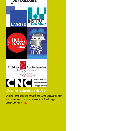
Pour les utilisateurs de Mac
Notre site est optimisé pour le navigateur
FireFox que vous pouvez télécharger
ici
gratuitement