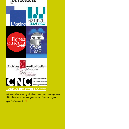
Pour les utilisateurs de Mac
Notre site est optimisé pour le navigateur
FireFox que vous pouvez télécharger
ici
gratuitement