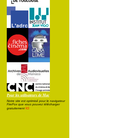
Pour les utilisateurs de Mac
Notre site est optimisé pour le navigateur
FireFox que vous pouvez télécharger
ici
gratuitement