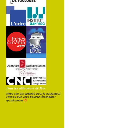
Pour les utilisateurs de Mac
Notre site est optimisé pour le navigateur
FireFox que vous pouvez télécharger
ici
gratuitement