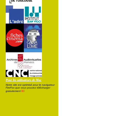
Pour les utilisateurs de Mac
Notre site est optimisé pour le navigateur
FireFox que vous pouvez télécharger
ici
gratuitement