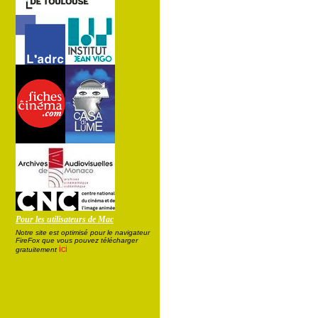
Pour les utilisateurs de Mac
Notre site est optimisé pour le navigateur
FireFox que vous pouvez télécharger
ici
gratuitement