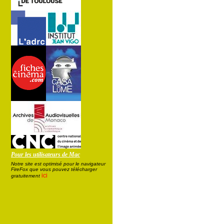
Pour les utilisateurs de Mac
Notre site est optimisé pour le navigateur
FireFox que vous pouvez télécharger
ici
gratuitement