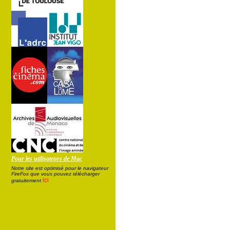
Pour les utilisateurs de Mac
Notre site est optimisé pour le navigateur
FireFox que vous pouvez télécharger
ici
gratuitement