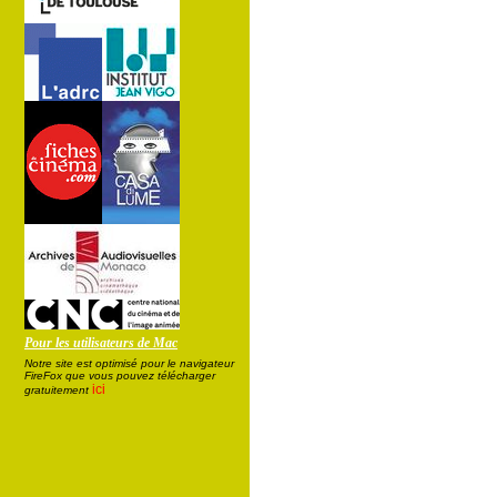
Pour les utilisateurs de Mac
Notre site est optimisé pour le navigateur
FireFox que vous pouvez télécharger
ici
gratuitement